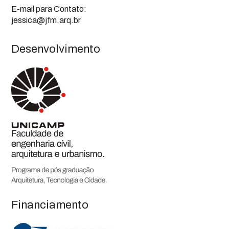
E-mail para Contato:
jessica@jfm.arq.br
Desenvolvimento
Financiamento