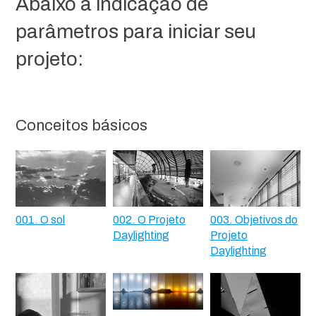
Abaixo a indicação de
parâmetros para iniciar seu
projeto:
Conceitos básicos
001. O sol
002. O Projeto
003. Objetivos do
Daylighting
Projeto
Daylighting