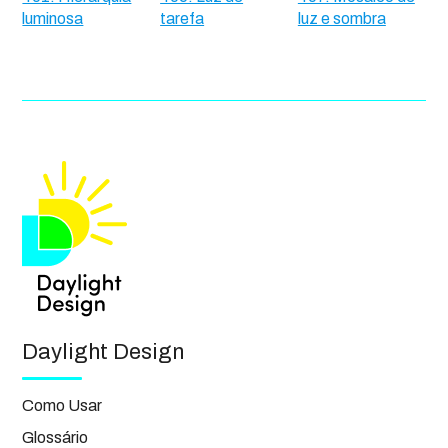
luminosa
tarefa
luz e sombra
Daylight Design
Como Usar
Glossário