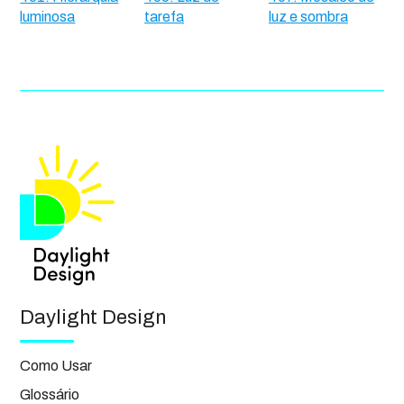
luminosa
tarefa
luz e sombra
Daylight Design
Como Usar
Glossário