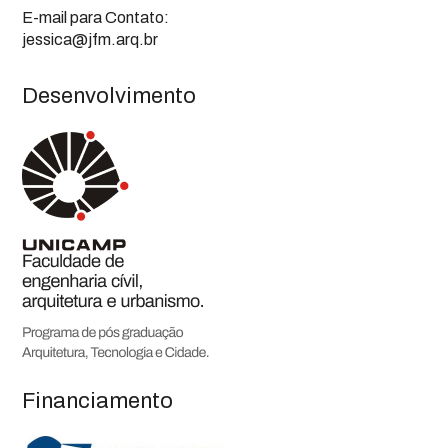
E-mail para Contato:
jessica@jfm.arq.br
Desenvolvimento
Financiamento