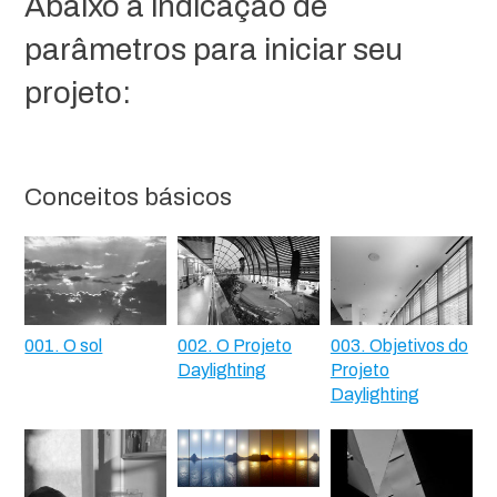
Abaixo a indicação de
parâmetros para iniciar seu
projeto:
Conceitos básicos
001. O sol
002. O Projeto
003. Objetivos do
Daylighting
Projeto
Daylighting