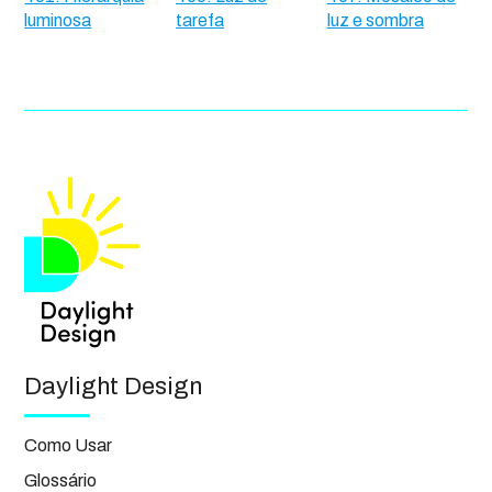
luminosa
tarefa
luz e sombra
Daylight Design
Como Usar
Glossário