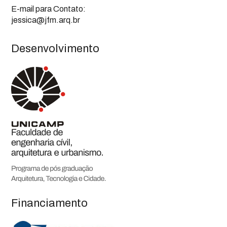
E-mail para Contato:
jessica@jfm.arq.br
Desenvolvimento
Financiamento