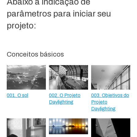
Abaixo a indicação de
parâmetros para iniciar seu
projeto:
Conceitos básicos
001. O sol
002. O Projeto
003. Objetivos do
Daylighting
Projeto
Daylighting