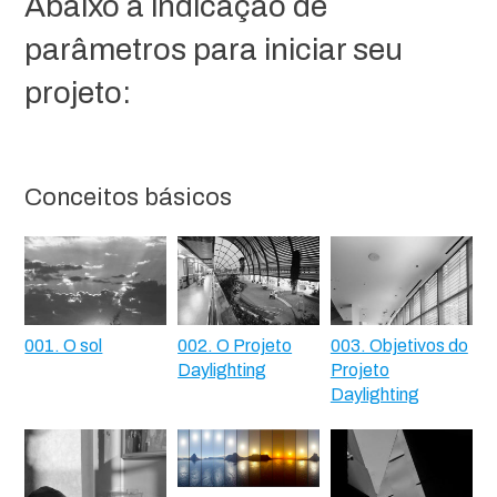
Abaixo a indicação de
parâmetros para iniciar seu
projeto:
Conceitos básicos
001. O sol
002. O Projeto
003. Objetivos do
Daylighting
Projeto
Daylighting