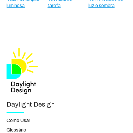
luminosa
tarefa
luz e sombra
Daylight Design
Como Usar
Glossário