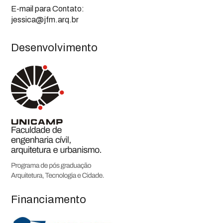
E-mail para Contato:
jessica@jfm.arq.br
Desenvolvimento
Financiamento