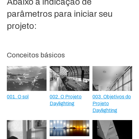
Abaixo a indicação de
parâmetros para iniciar seu
projeto:
Conceitos básicos
001. O sol
002. O Projeto
003. Objetivos do
Daylighting
Projeto
Daylighting