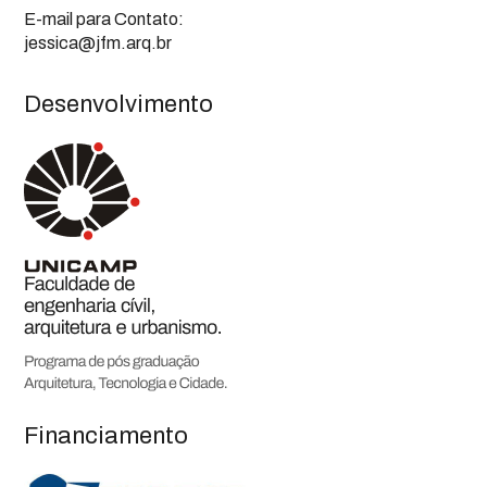
E-mail para Contato:
jessica@jfm.arq.br
Desenvolvimento
Financiamento