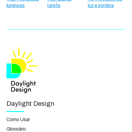
luminosa
tarefa
luz e sombra
Daylight Design
Como Usar
Glossário