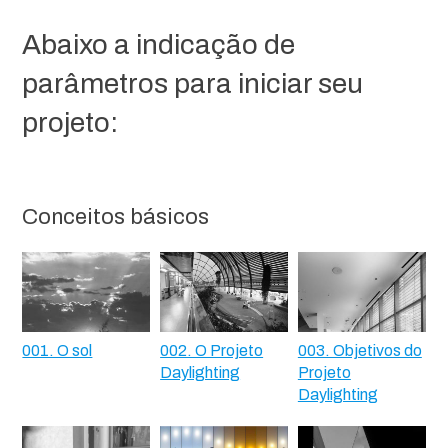
Abaixo a indicação de
parâmetros para iniciar seu
projeto:
Conceitos básicos
001. O sol
002. O Projeto
003. Objetivos do
Daylighting
Projeto
Daylighting