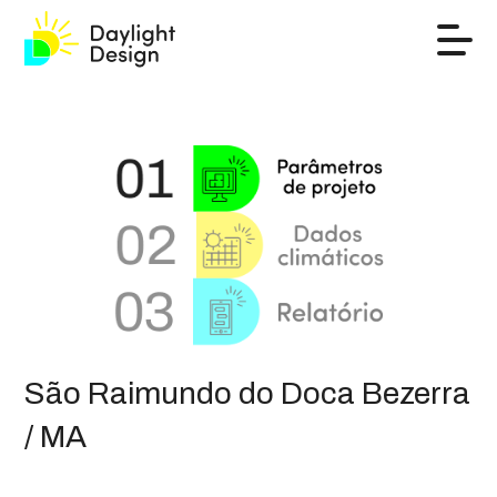
São Raimundo do Doca Bezerra
/ MA