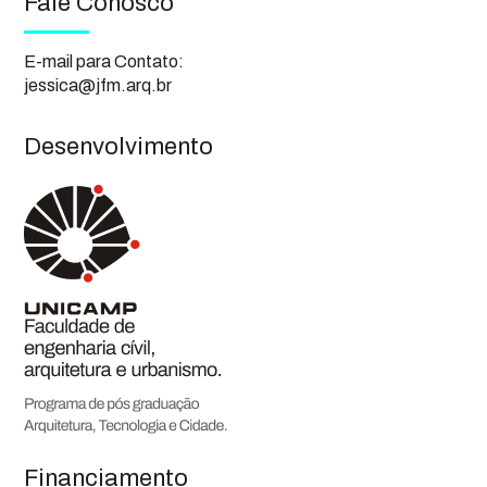
Fale Conosco
E-mail para Contato:
jessica@jfm.arq.br
Desenvolvimento
Financiamento