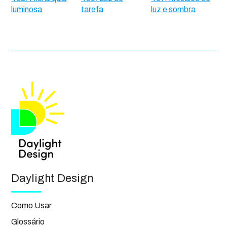
luminosa
tarefa
luz e sombra
Daylight Design
Como Usar
Glossário