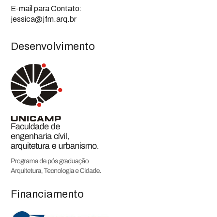
E-mail para Contato:
jessica@jfm.arq.br
Desenvolvimento
Financiamento