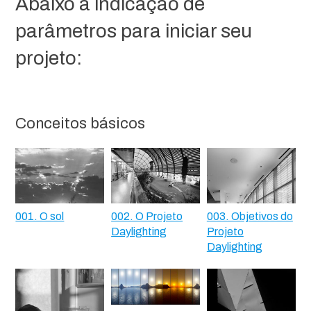
Abaixo a indicação de
parâmetros para iniciar seu
projeto:
Conceitos básicos
001. O sol
002. O Projeto
003. Objetivos do
Daylighting
Projeto
Daylighting