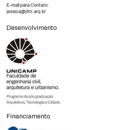
E-mail para Contato:
jessica@jfm.arq.br
Desenvolvimento
Financiamento