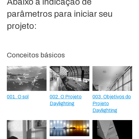
Abaixo a indicação de
parâmetros para iniciar seu
projeto:
Conceitos básicos
001. O sol
002. O Projeto
003. Objetivos do
Daylighting
Projeto
Daylighting