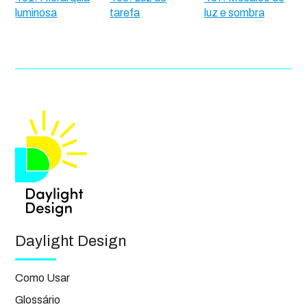
luminosa
tarefa
luz e sombra
Daylight Design
Como Usar
Glossário