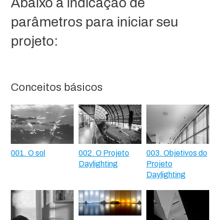
Abaixo a indicação de
parâmetros para iniciar seu
projeto:
Conceitos básicos
001. O sol
002. O Projeto
003. Objetivos do
Daylighting
Projeto
Daylighting