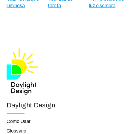
luminosa
tarefa
luz e sombra
Daylight Design
Como Usar
Glossário