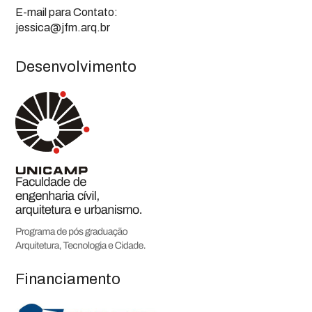
E-mail para Contato:
jessica@jfm.arq.br
Desenvolvimento
Financiamento