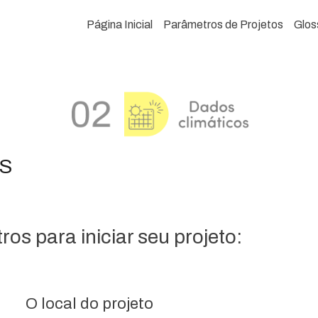
Página Inicial
Parâmetros de Projetos
Glos
RS
os para iniciar seu projeto:
O local do projeto