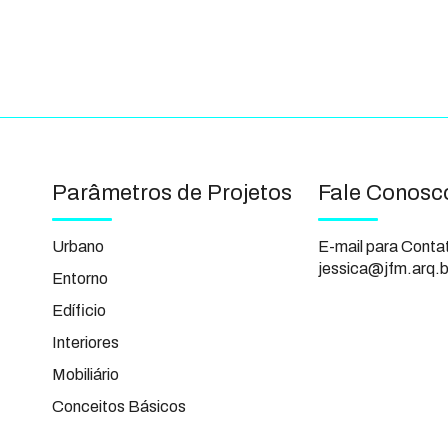
Parâmetros de Projetos
Fale Conosc
Urbano
E-mail para Conta
jessica@jfm.arq.b
Entorno
Edíficio
Interiores
Mobiliário
Conceitos Básicos