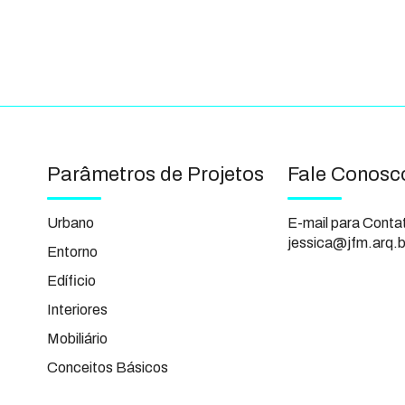
Parâmetros de Projetos
Fale Conosc
Urbano
E-mail para Conta
jessica@jfm.arq.b
Entorno
Edíficio
Interiores
Mobiliário
Conceitos Básicos