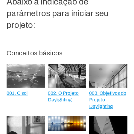
Abaixo a indicação de
parâmetros para iniciar seu
projeto:
Conceitos básicos
001. O sol
002. O Projeto
003. Objetivos do
Daylighting
Projeto
Daylighting