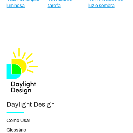
luminosa
tarefa
luz e sombra
Daylight Design
Como Usar
Glossário