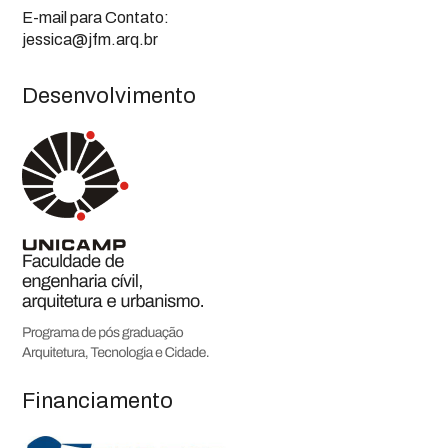
E-mail para Contato:
jessica@jfm.arq.br
Desenvolvimento
Financiamento