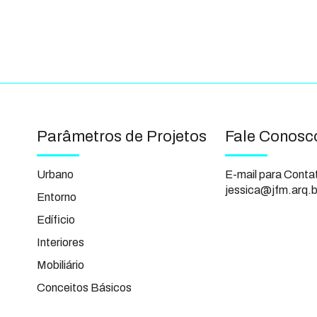
Parâmetros de Projetos
Fale Conosc
Urbano
E-mail para Conta
jessica@jfm.arq.b
Entorno
Edíficio
Interiores
Mobiliário
Conceitos Básicos