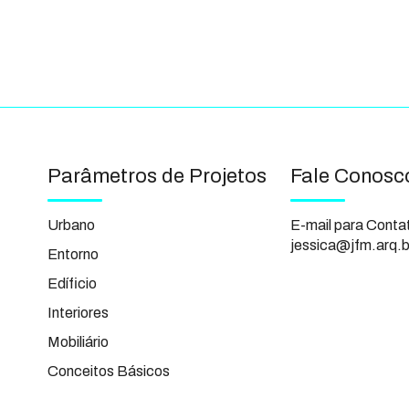
Parâmetros de Projetos
Fale Conosc
Urbano
E-mail para Conta
jessica@jfm.arq.b
Entorno
Edíficio
Interiores
Mobiliário
Conceitos Básicos