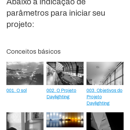
Abaixo a indicação de
parâmetros para iniciar seu
projeto:
Conceitos básicos
001. O sol
002. O Projeto
003. Objetivos do
Daylighting
Projeto
Daylighting