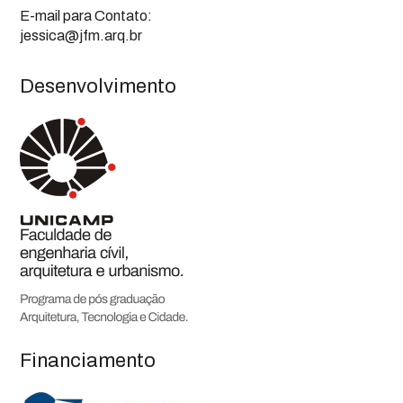
E-mail para Contato:
jessica@jfm.arq.br
Desenvolvimento
Financiamento