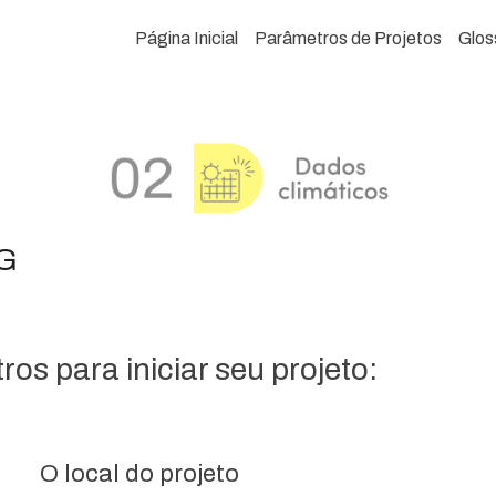
Página Inicial
Parâmetros de Projetos
Glos
MG
os para iniciar seu projeto:
O local do projeto