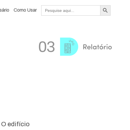
Search Button
Search
sário
Como Usar
for:
O edifício