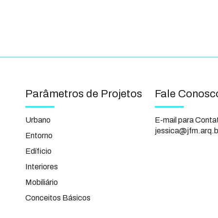
Parâmetros de Projetos
Fale Conosc
Urbano
E-mail para Conta
jessica@jfm.arq.b
Entorno
Edíficio
Interiores
Mobiliário
Conceitos Básicos