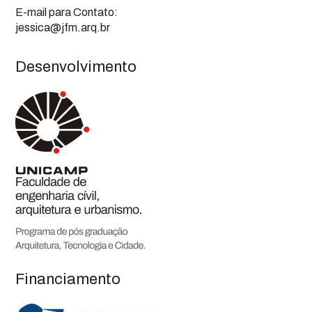
E-mail para Contato:
jessica@jfm.arq.br
Desenvolvimento
Financiamento