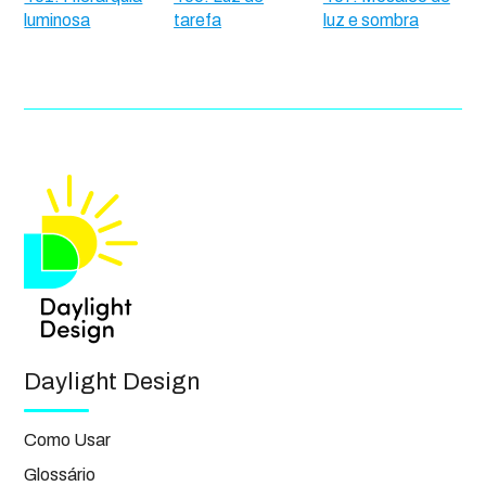
luminosa
tarefa
luz e sombra
Daylight Design
Como Usar
Glossário