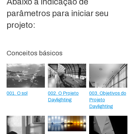
Abaixo a indicação de
parâmetros para iniciar seu
projeto:
Conceitos básicos
001. O sol
002. O Projeto
003. Objetivos do
Daylighting
Projeto
Daylighting