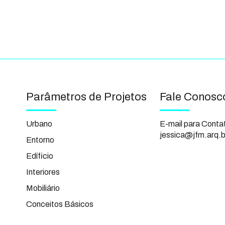
Parâmetros de Projetos
Fale Conosc
Urbano
E-mail para Conta
jessica@jfm.arq.b
Entorno
Edíficio
Interiores
Mobiliário
Conceitos Básicos