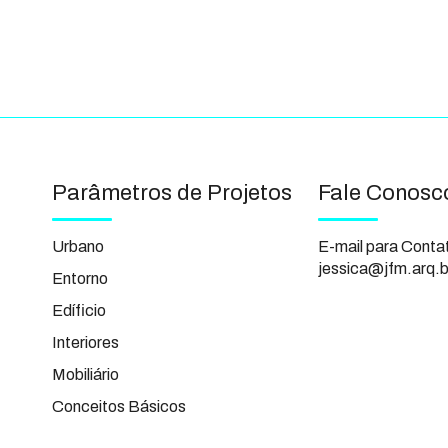
Parâmetros de Projetos
Fale Conosc
Urbano
E-mail para Conta
jessica@jfm.arq.b
Entorno
Edíficio
Interiores
Mobiliário
Conceitos Básicos