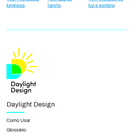
luminosa
tarefa
luz e sombra
Daylight Design
Como Usar
Glossário