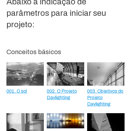
Abaixo a indicação de
parâmetros para iniciar seu
projeto:
Conceitos básicos
001. O sol
002. O Projeto
003. Objetivos do
Daylighting
Projeto
Daylighting