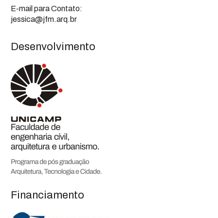
E-mail para Contato:
jessica@jfm.arq.br
Desenvolvimento
Financiamento