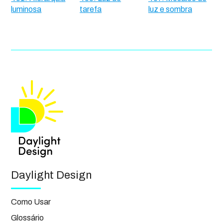
luminosa
tarefa
luz e sombra
Daylight Design
Como Usar
Glossário