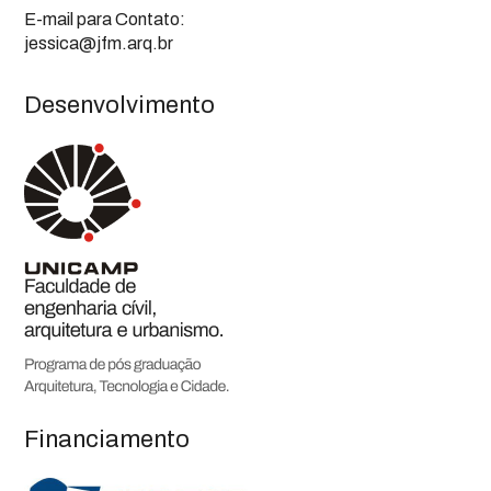
E-mail para Contato:
jessica@jfm.arq.br
Desenvolvimento
Financiamento