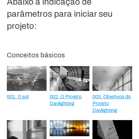
Abaixo a indicação de
parâmetros para iniciar seu
projeto:
Conceitos básicos
001. O sol
002. O Projeto
003. Objetivos do
Daylighting
Projeto
Daylighting