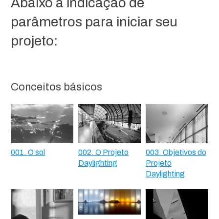
Abaixo a indicação de
parâmetros para iniciar seu
projeto:
Conceitos básicos
001. O sol
002. O Projeto
003. Objetivos do
Daylighting
Projeto
Daylighting