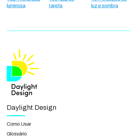
luminosa
tarefa
luz e sombra
Daylight Design
Como Usar
Glossário