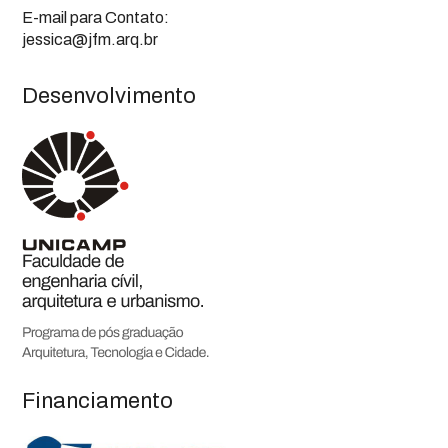
E-mail para Contato:
jessica@jfm.arq.br
Desenvolvimento
Financiamento