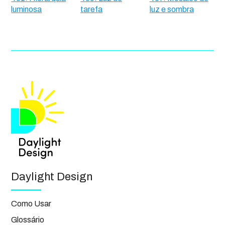
luminosa
tarefa
luz e sombra
Daylight Design
Como Usar
Glossário