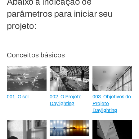
Abaixo a indicação de
parâmetros para iniciar seu
projeto:
Conceitos básicos
001. O sol
002. O Projeto
003. Objetivos do
Daylighting
Projeto
Daylighting