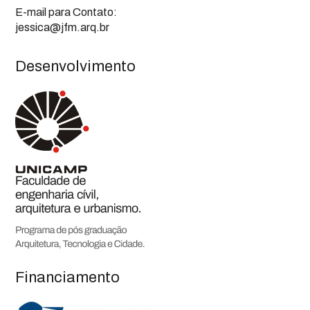
E-mail para Contato:
jessica@jfm.arq.br
Desenvolvimento
Financiamento