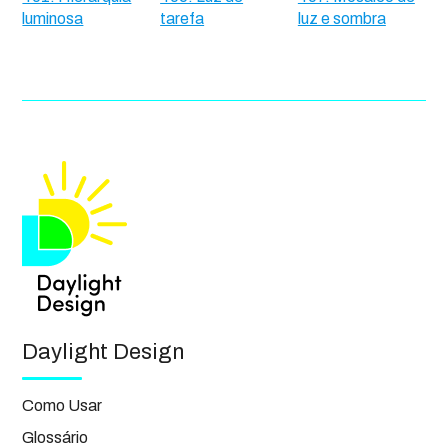
luminosa
tarefa
luz e sombra
Daylight Design
Como Usar
Glossário