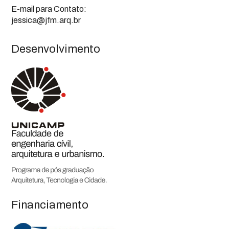
E-mail para Contato:
jessica@jfm.arq.br
Desenvolvimento
Financiamento