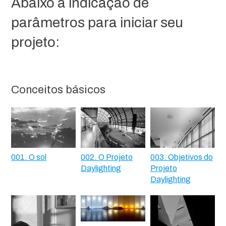
Abaixo a indicação de
parâmetros para iniciar seu
projeto:
Conceitos básicos
001. O sol
002. O Projeto
003. Objetivos do
Daylighting
Projeto
Daylighting