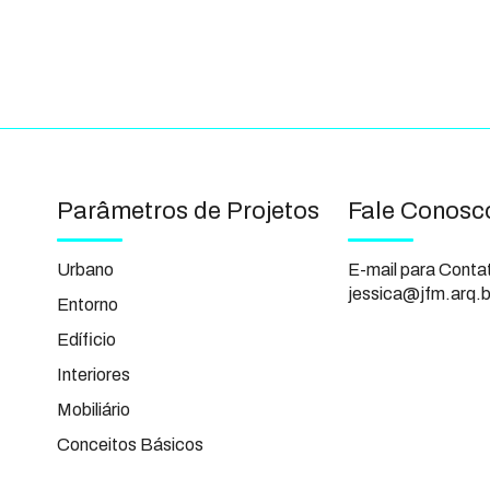
Parâmetros de Projetos
Fale Conosc
Urbano
E-mail para Conta
jessica@jfm.arq.b
Entorno
Edíficio
Interiores
Mobiliário
Conceitos Básicos