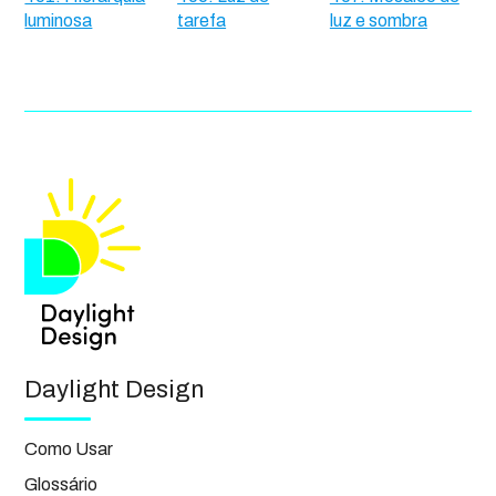
luminosa
tarefa
luz e sombra
Daylight Design
Como Usar
Glossário