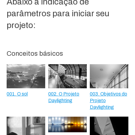
Abaixo a indicação de
parâmetros para iniciar seu
projeto:
Conceitos básicos
001. O sol
002. O Projeto
003. Objetivos do
Daylighting
Projeto
Daylighting