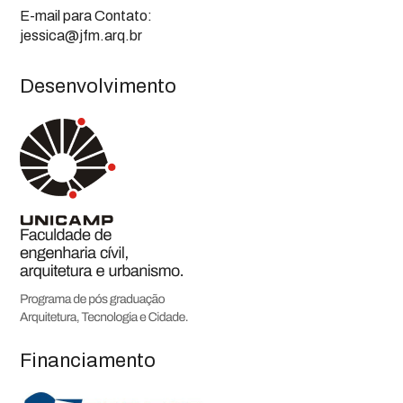
E-mail para Contato:
jessica@jfm.arq.br
Desenvolvimento
Financiamento