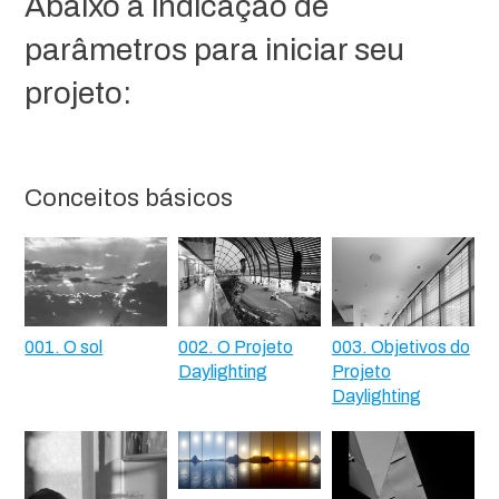
Abaixo a indicação de
parâmetros para iniciar seu
projeto:
Conceitos básicos
001. O sol
002. O Projeto
003. Objetivos do
Daylighting
Projeto
Daylighting