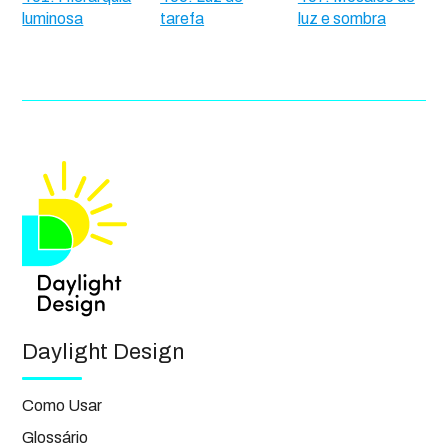
luminosa
tarefa
luz e sombra
Daylight Design
Como Usar
Glossário