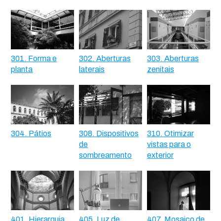
301. Forma e
302. Aberturas
303. Aberturas
planta
laterais
zenitais
304. Pátios
308. Dispositivos
310. Otimizar
de
vistas para o
sombreamento
exterior
401. Hierarquia
405. Luz de
407. Mosaico de