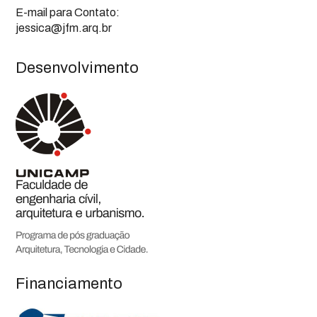
E-mail para Contato:
jessica@jfm.arq.br
Desenvolvimento
Financiamento