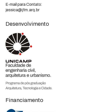
E-mail para Contato:
jessica@jfm.arq.br
Desenvolvimento
Financiamento