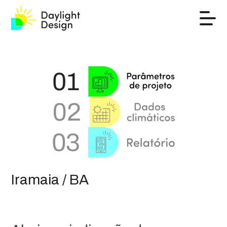
Iramaia / BA