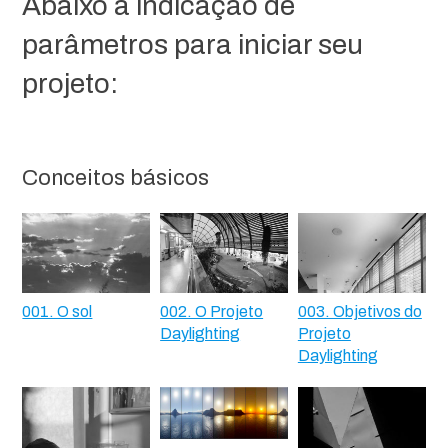
Abaixo a indicação de
parâmetros para iniciar seu
projeto:
Conceitos básicos
001. O sol
002. O Projeto
003. Objetivos do
Daylighting
Projeto
Daylighting