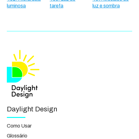
luminosa
tarefa
luz e sombra
Daylight Design
Como Usar
Glossário