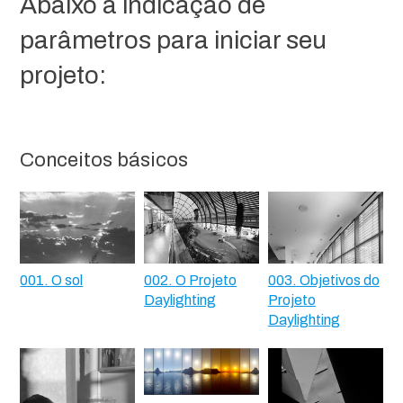
Abaixo a indicação de
parâmetros para iniciar seu
projeto:
Conceitos básicos
001. O sol
002. O Projeto
003. Objetivos do
Daylighting
Projeto
Daylighting