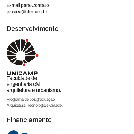
E-mail para Contato:
jessica@jfm.arq.br
Desenvolvimento
Financiamento