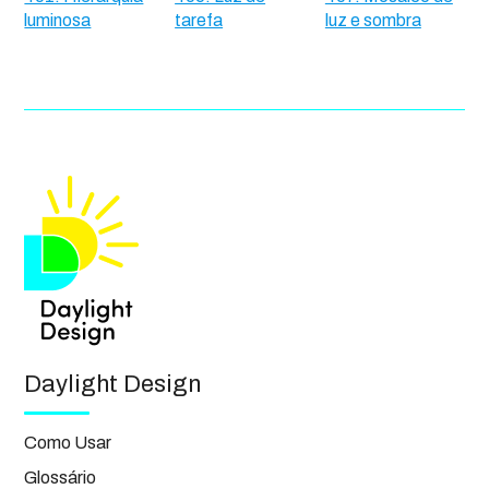
luminosa
tarefa
luz e sombra
Daylight Design
Como Usar
Glossário