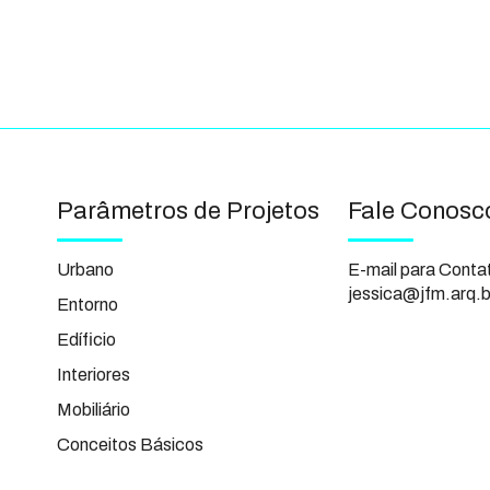
Parâmetros de Projetos
Fale Conosc
Urbano
E-mail para Conta
jessica@jfm.arq.b
Entorno
Edíficio
Interiores
Mobiliário
Conceitos Básicos