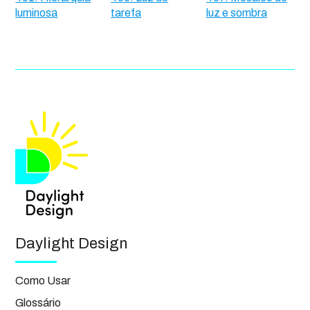
luminosa
tarefa
luz e sombra
Daylight Design
Como Usar
Glossário