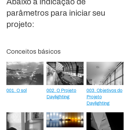
Abaixo a indicação de
parâmetros para iniciar seu
projeto:
Conceitos básicos
001. O sol
002. O Projeto
003. Objetivos do
Daylighting
Projeto
Daylighting