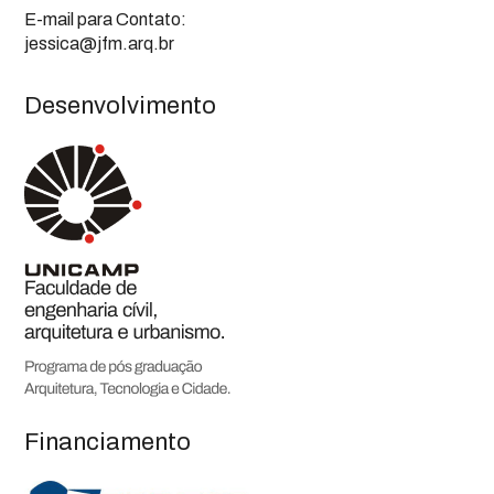
E-mail para Contato:
jessica@jfm.arq.br
Desenvolvimento
Financiamento