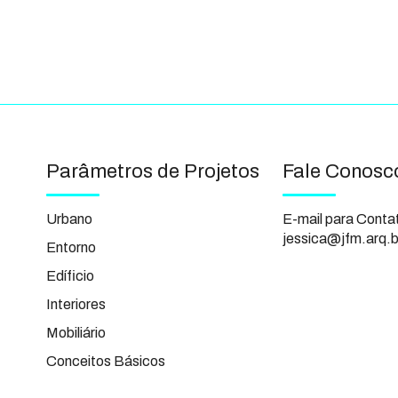
Parâmetros de Projetos
Fale Conosc
Urbano
E-mail para Conta
jessica@jfm.arq.b
Entorno
Edíficio
Interiores
Mobiliário
Conceitos Básicos