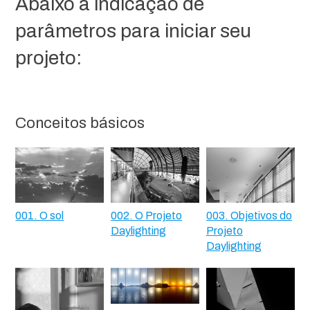
Abaixo a indicação de
parâmetros para iniciar seu
projeto:
Conceitos básicos
001. O sol
002. O Projeto
003. Objetivos do
Daylighting
Projeto
Daylighting