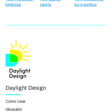
luminosa
tarefa
luz e sombra
Daylight Design
Como Usar
Glossário