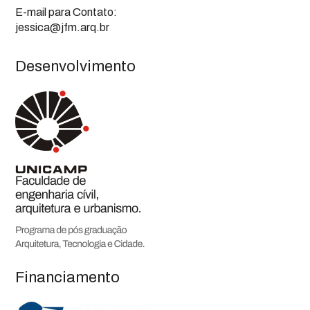
E-mail para Contato:
jessica@jfm.arq.br
Desenvolvimento
Financiamento