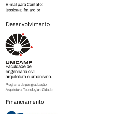
E-mail para Contato:
jessica@jfm.arq.br
Desenvolvimento
Financiamento