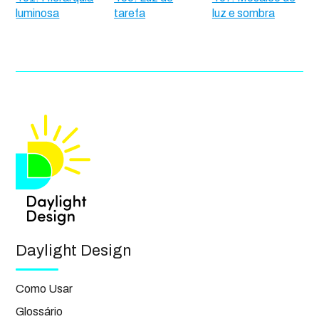
luminosa
tarefa
luz e sombra
Daylight Design
Como Usar
Glossário