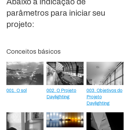
Abaixo a indicação de
parâmetros para iniciar seu
projeto:
Conceitos básicos
001. O sol
002. O Projeto
003. Objetivos do
Daylighting
Projeto
Daylighting