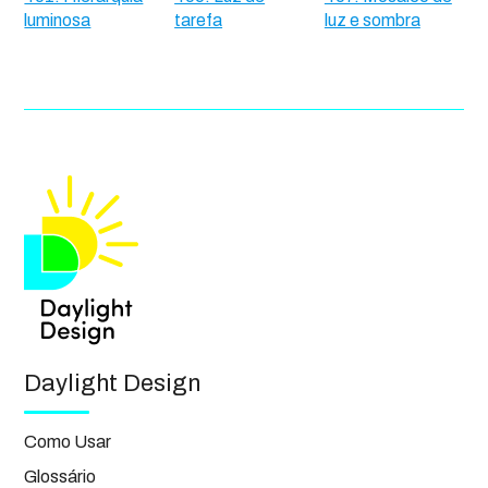
luminosa
tarefa
luz e sombra
Daylight Design
Como Usar
Glossário