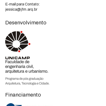
E-mail para Contato:
jessica@jfm.arq.br
Desenvolvimento
Financiamento