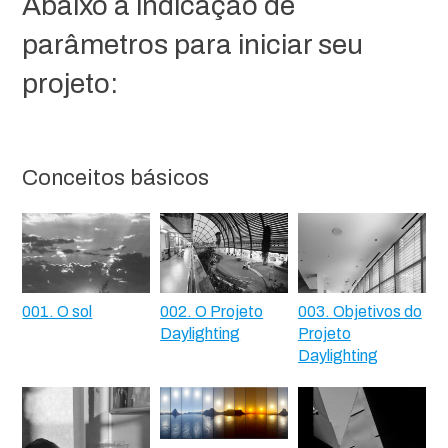
Abaixo a indicação de
parâmetros para iniciar seu
projeto:
Conceitos básicos
001. O sol
002. O Projeto
003. Objetivos do
Daylighting
Projeto
Daylighting