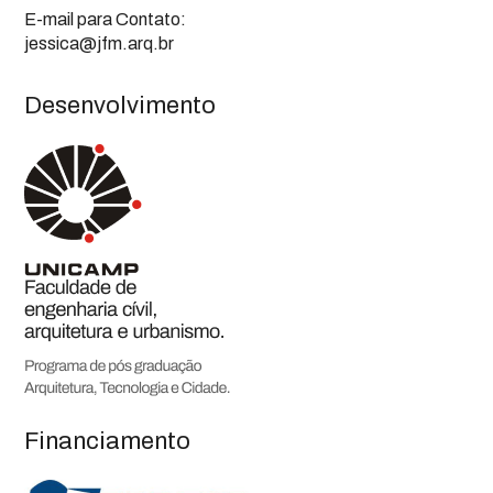
E-mail para Contato:
jessica@jfm.arq.br
Desenvolvimento
Financiamento