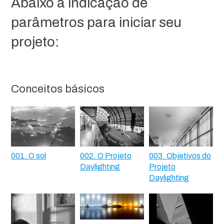
Abaixo a indicação de
parâmetros para iniciar seu
projeto:
Conceitos básicos
001. O sol
002. O Projeto
003. Objetivos do
Daylighting
Projeto
Daylighting