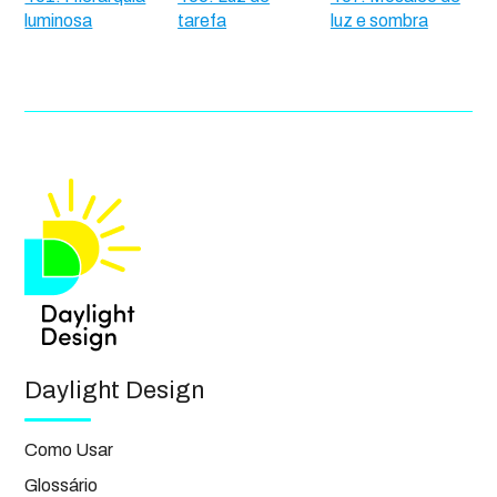
luminosa
tarefa
luz e sombra
Daylight Design
Como Usar
Glossário