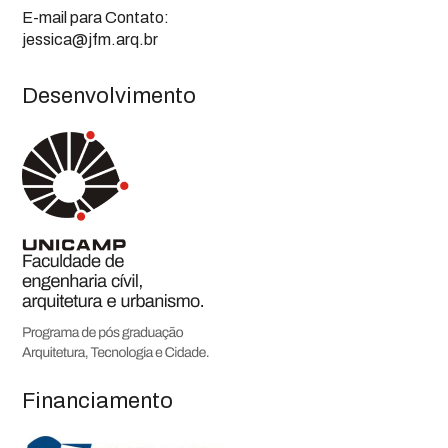
E-mail para Contato:
jessica@jfm.arq.br
Desenvolvimento
Financiamento