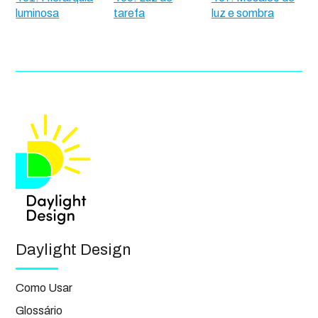
luminosa
tarefa
luz e sombra
Daylight Design
Como Usar
Glossário