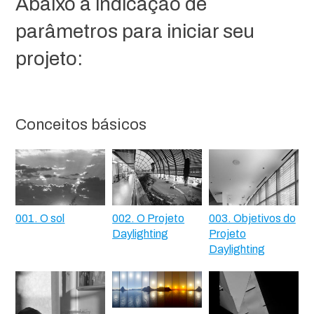
Abaixo a indicação de
parâmetros para iniciar seu
projeto:
Conceitos básicos
001. O sol
002. O Projeto
003. Objetivos do
Daylighting
Projeto
Daylighting