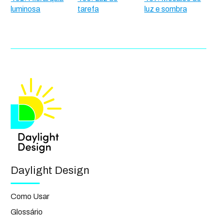
luminosa
tarefa
luz e sombra
Daylight Design
Como Usar
Glossário