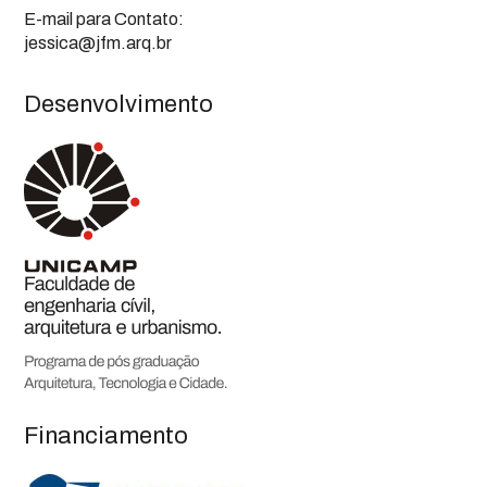
E-mail para Contato:
jessica@jfm.arq.br
Desenvolvimento
Financiamento