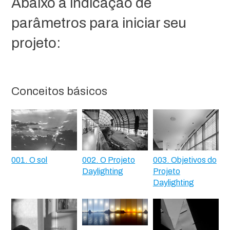
Abaixo a indicação de
parâmetros para iniciar seu
projeto:
Conceitos básicos
001. O sol
002. O Projeto
003. Objetivos do
Daylighting
Projeto
Daylighting