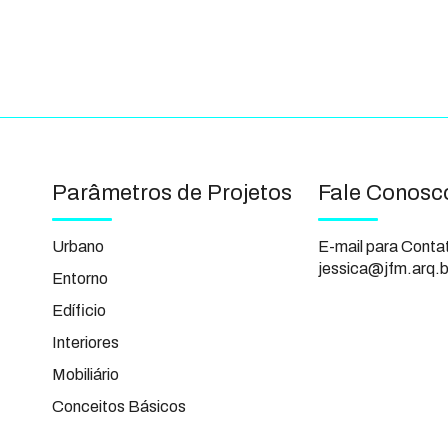
Parâmetros de Projetos
Fale Conosc
Urbano
E-mail para Conta
jessica@jfm.arq.b
Entorno
Edíficio
Interiores
Mobiliário
Conceitos Básicos