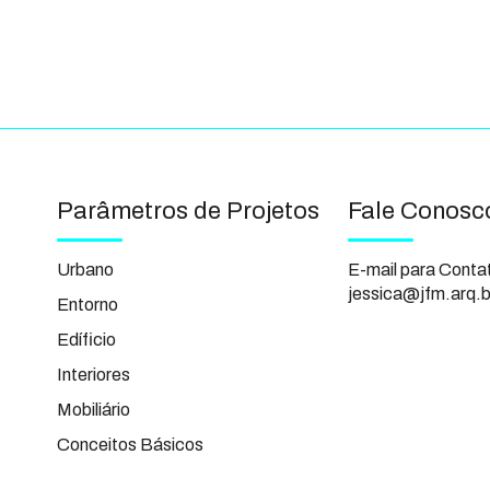
Parâmetros de Projetos
Fale Conosc
Urbano
E-mail para Conta
jessica@jfm.arq.b
Entorno
Edíficio
Interiores
Mobiliário
Conceitos Básicos