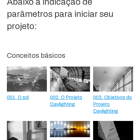
Abaixo a indicação de
parâmetros para iniciar seu
projeto:
Conceitos básicos
001. O sol
002. O Projeto
003. Objetivos do
Daylighting
Projeto
Daylighting