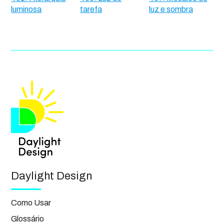
luminosa
tarefa
luz e sombra
Daylight Design
Como Usar
Glossário