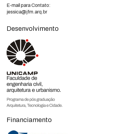
E-mail para Contato:
jessica@jfm.arq.br
Desenvolvimento
Financiamento