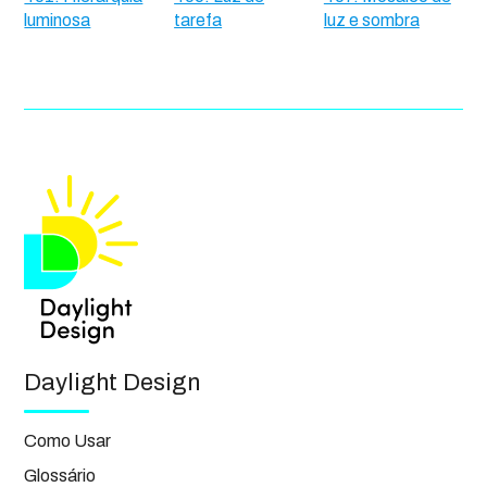
luminosa
tarefa
luz e sombra
Daylight Design
Como Usar
Glossário