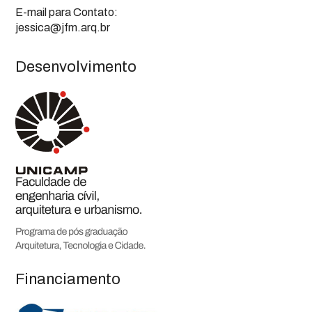
E-mail para Contato:
jessica@jfm.arq.br
Desenvolvimento
Financiamento