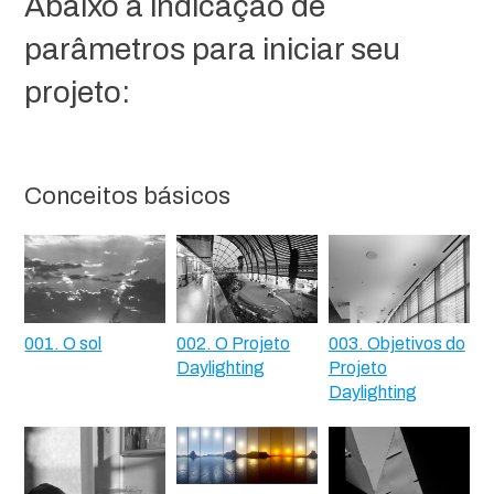
Abaixo a indicação de
parâmetros para iniciar seu
projeto:
Conceitos básicos
001. O sol
002. O Projeto
003. Objetivos do
Daylighting
Projeto
Daylighting