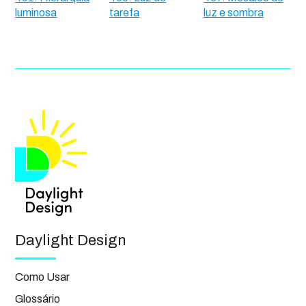
luminosa
tarefa
luz e sombra
Daylight Design
Como Usar
Glossário