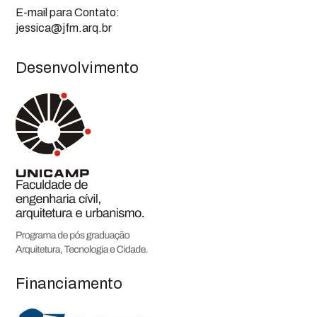
E-mail para Contato:
jessica@jfm.arq.br
Desenvolvimento
Financiamento