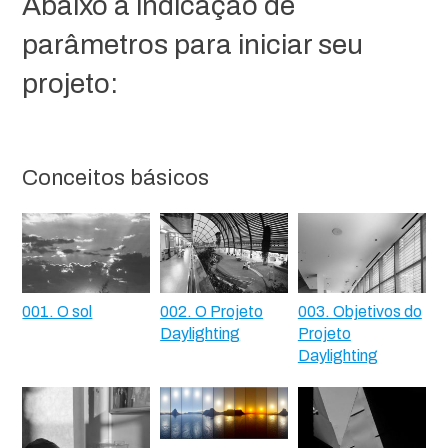
Abaixo a indicação de
parâmetros para iniciar seu
projeto:
Conceitos básicos
001. O sol
002. O Projeto
003. Objetivos do
Daylighting
Projeto
Daylighting