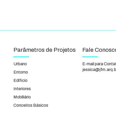
Parâmetros de Projetos
Fale Conosc
Urbano
E-mail para Conta
jessica@jfm.arq.b
Entorno
Edíficio
Interiores
Mobiliário
Conceitos Básicos