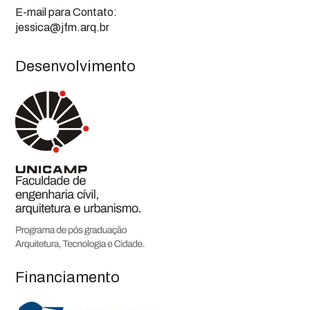
E-mail para Contato:
jessica@jfm.arq.br
Desenvolvimento
Financiamento