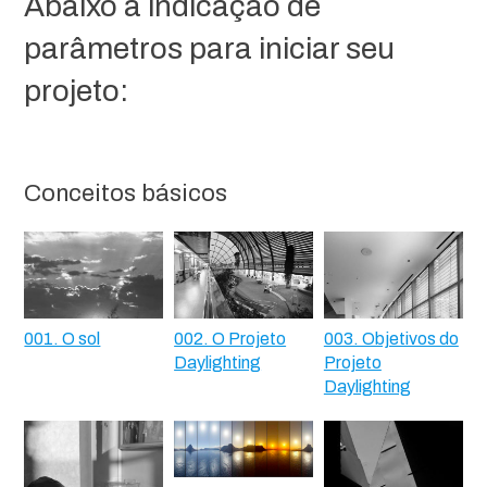
Abaixo a indicação de
parâmetros para iniciar seu
projeto:
Conceitos básicos
001. O sol
002. O Projeto
003. Objetivos do
Daylighting
Projeto
Daylighting