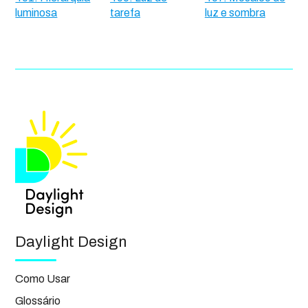
luminosa
tarefa
luz e sombra
Daylight Design
Como Usar
Glossário