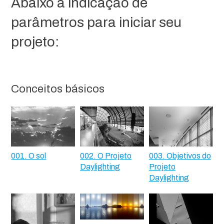
Abaixo a indicação de
parâmetros para iniciar seu
projeto:
Conceitos básicos
001. O sol
002. O Projeto
003. Objetivos do
Daylighting
Projeto
Daylighting