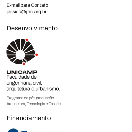
E-mail para Contato:
jessica@jfm.arq.br
Desenvolvimento
Financiamento