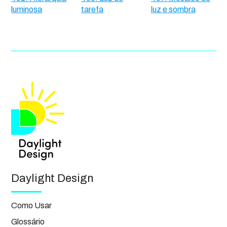
luminosa
tarefa
luz e sombra
Daylight Design
Como Usar
Glossário