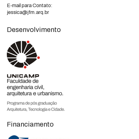
E-mail para Contato:
jessica@jfm.arq.br
Desenvolvimento
Financiamento