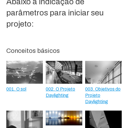
Abaixo a indicação de
parâmetros para iniciar seu
projeto:
Conceitos básicos
001. O sol
002. O Projeto
003. Objetivos do
Daylighting
Projeto
Daylighting