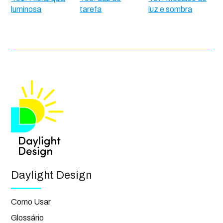
luminosa
tarefa
luz e sombra
Daylight Design
Como Usar
Glossário