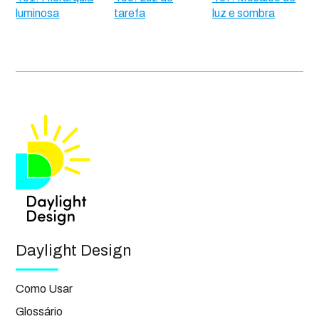
luminosa
tarefa
luz e sombra
Daylight Design
Como Usar
Glossário