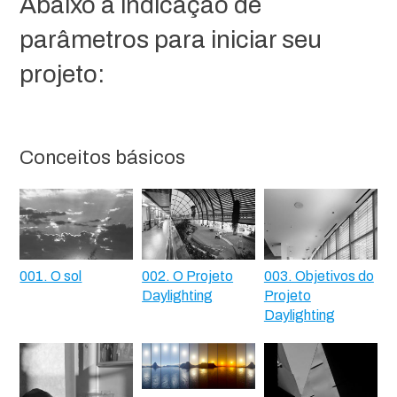
Abaixo a indicação de
parâmetros para iniciar seu
projeto:
Conceitos básicos
001. O sol
002. O Projeto
003. Objetivos do
Daylighting
Projeto
Daylighting