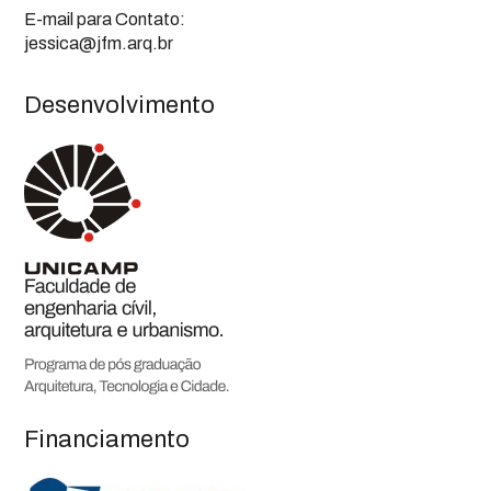
E-mail para Contato:
jessica@jfm.arq.br
Desenvolvimento
Financiamento