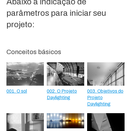
Abaixo a indicação de
parâmetros para iniciar seu
projeto:
Conceitos básicos
001. O sol
002. O Projeto
003. Objetivos do
Daylighting
Projeto
Daylighting