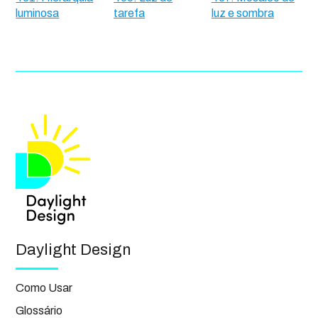
luminosa
tarefa
luz e sombra
Daylight Design
Como Usar
Glossário