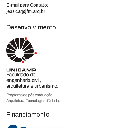
E-mail para Contato:
jessica@jfm.arq.br
Desenvolvimento
Financiamento