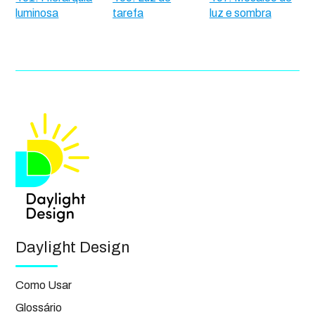
luminosa
tarefa
luz e sombra
Daylight Design
Como Usar
Glossário