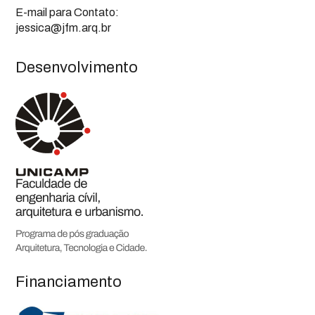
E-mail para Contato:
jessica@jfm.arq.br
Desenvolvimento
Financiamento