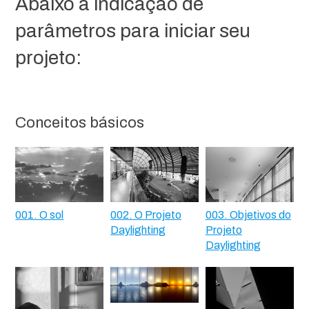
Abaixo a indicação de
parâmetros para iniciar seu
projeto:
Conceitos básicos
001. O sol
002. O Projeto
003. Objetivos do
Daylighting
Projeto
Daylighting